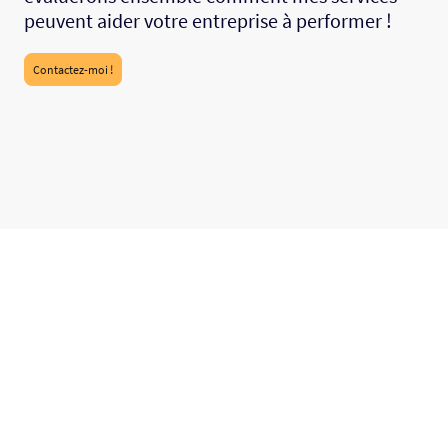
peuvent aider votre entreprise à performer !
Contactez-moi !
©Droits d'auteur. Tous droits réservés.