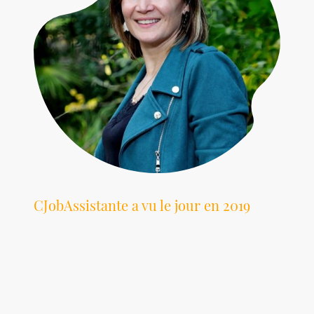
CJobAssistante a vu le jour en 2019