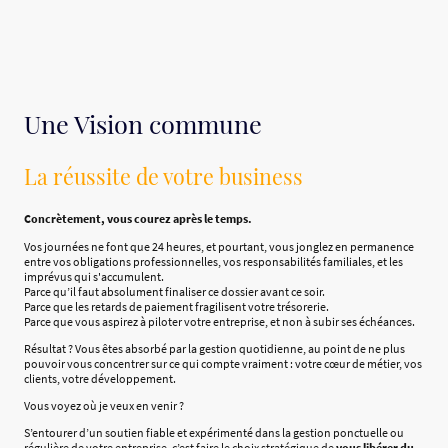
Une Vision commune
La réussite de votre business
Concrètement, vous courez après le temps.
Vos journées ne font que 24 heures, et pourtant, vous jonglez en permanence
entre vos obligations professionnelles, vos responsabilités familiales, et les
imprévus qui s'accumulent.
Parce qu’il faut absolument finaliser ce dossier avant ce soir.
Parce que les retards de paiement fragilisent votre trésorerie.
Parce que vous aspirez à piloter votre entreprise, et non à subir ses échéances.
Résultat ? Vous êtes absorbé par la gestion quotidienne, au point de ne plus
pouvoir vous concentrer sur ce qui compte vraiment : votre cœur de métier, vos
clients, votre développement.
Vous voyez où je veux en venir ?
S’entourer d’un soutien fiable et expérimenté dans la gestion ponctuelle ou
régulière de votre entreprise, c’est faire le choix stratégique de
vous libérer du