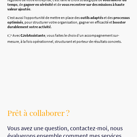
temps
, de
gagner en sérénité
et de
vous recentrer sur des missions à haute
valeur ajoutée
.
C’est aussi l’opportunité de mettre en place des
outils adaptés
et des
processus
optimisés
, pour structurer votre organisation, gagner en efficacité et
booster
durablement votre activité
.
👉 Avec
CJobAssistante
, vous faites le choix d’un accompagnement sur-
mesure, à la fois opérationnel, structurant et porteur de résultats concrets.
Prêt à collaborer ?
Vous avez une question, contactez-moi, nous
évaluerons ensemble comment mes services